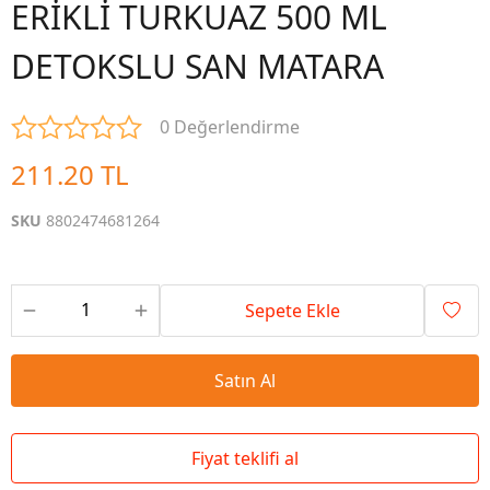
ERİKLİ TURKUAZ 500 ML
DETOKSLU SAN MATARA
0 Değerlendirme
211.20 TL
SKU
8802474681264
Sepete Ekle
Satın Al
Fiyat teklifi al