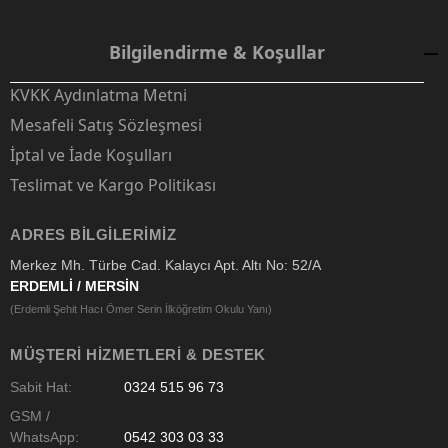
Bilgilendirme & Koşullar
KVKK Aydınlatma Metni
Mesafeli Satış Sözleşmesi
İptal ve İade Koşulları
Teslimat ve Kargo Politikası
ADRES BILGILERIMIZ
Merkez Mh. Türbe Cad. Kalaycı Apt. Altı No: 52/A
ERDEMLİ / MERSİN
(Erdemli Şehit Hacı Ömer Serin İlköğretim Okulu Yanı)
MÜŞTERI HIZMETLERI & DESTEK
Sabit Hat:
0324 515 96 73
GSM /
WhatsApp:
0542 303 03 33