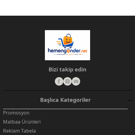
Bizi takip edin
Başlıca Kategoriler
Promosyon
Matbaa Ürünleri
Reklam Tabela