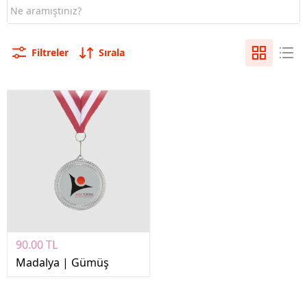
Filtreler
Sırala
90.00 TL
Madalya | Gümüş