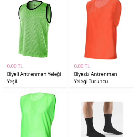
0.00 TL
0.00 TL
Biyeli Antrenman Yeleği
Biyesiz Antrenman
Yeşil
Yeleği Turuncu