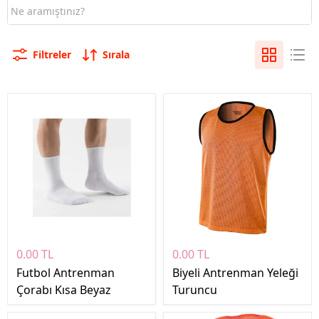
Filtreler
Sırala
0.00 TL
0.00 TL
Futbol Antrenman
Biyeli Antrenman Yeleği
Çorabı Kısa Beyaz
Turuncu