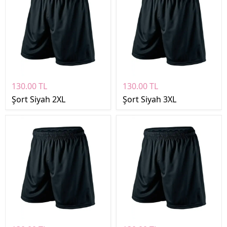
130.00 TL
130.00 TL
Şort Siyah 2XL
Şort Siyah 3XL