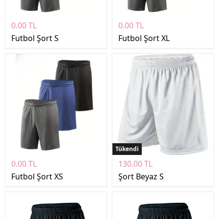
0.00 TL
0.00 TL
Futbol Şort S
Futbol Şort XL
Tükendi
0.00 TL
130.00 TL
Futbol Şort XS
Şort Beyaz S