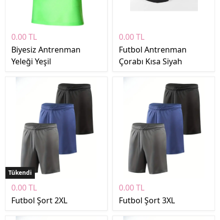
0.00 TL
0.00 TL
Biyesiz Antrenman
Futbol Antrenman
Yeleği Yeşil
Çorabı Kısa Siyah
Tükendi
0.00 TL
0.00 TL
Futbol Şort 2XL
Futbol Şort 3XL