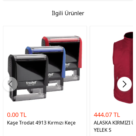
İlgili Ürünler
0.00 TL
444.07 TL
Kaşe Trodat 4913 Kırmızı Keçe
ALASKA KIRMIZI Ü
YELEK S