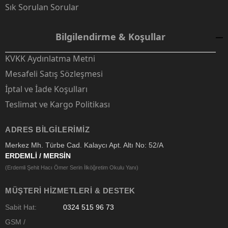
Sık Sorulan Sorular
Bilgilendirme & Koşullar
KVKK Aydınlatma Metni
Mesafeli Satış Sözleşmesi
İptal ve İade Koşulları
Teslimat ve Kargo Politikası
ADRES BILGILERIMIZ
Merkez Mh. Türbe Cad. Kalaycı Apt. Altı No: 52/A
ERDEMLİ / MERSİN
(Erdemli Şehit Hacı Ömer Serin İlköğretim Okulu Yanı)
MÜŞTERI HIZMETLERI & DESTEK
Sabit Hat:
0324 515 96 73
GSM /