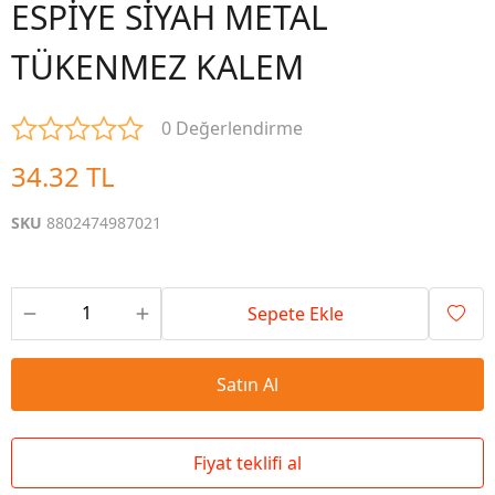
ESPİYE SİYAH METAL
TÜKENMEZ KALEM
0 Değerlendirme
34.32 TL
SKU
8802474987021
Sepete Ekle
Satın Al
Fiyat teklifi al