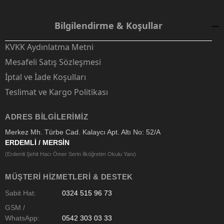
Bilgilendirme & Koşullar
KVKK Aydınlatma Metni
Mesafeli Satış Sözleşmesi
İptal ve İade Koşulları
Teslimat ve Kargo Politikası
ADRES BILGILERIMIZ
Merkez Mh. Türbe Cad. Kalaycı Apt. Altı No: 52/A
ERDEMLİ / MERSİN
(Erdemli Şehit Hacı Ömer Serin İlköğretim Okulu Yanı)
MÜŞTERI HIZMETLERI & DESTEK
Sabit Hat:
0324 515 96 73
GSM /
WhatsApp:
0542 303 03 33