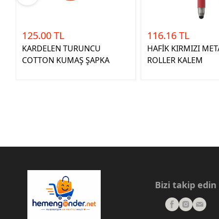
125.00 TL
116.16 TL
KARDELEN TURUNCU
HAFİK KIRMIZI MET
COTTON KUMAŞ ŞAPKA
ROLLER KALEM
Bizi takip edin