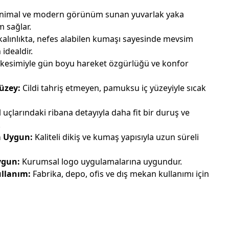
nimal ve modern görünüm sunan yuvarlak yaka
m sağlar.
alınlıkta, nefes alabilen kumaşı sayesinde mevsim
 idealdir.
kesimiyle gün boyu hareket özgürlüğü ve konfor
üzey:
Cildi tahriş etmeyen, pamuksu iç yüzeyiyle sıcak
 uçlarındaki ribana detayıyla daha fit bir duruş ve
.
a Uygun:
Kaliteli dikiş ve kumaş yapısıyla uzun süreli
ygun:
Kurumsal logo uygulamalarına uygundur.
ullanım:
Fabrika, depo, ofis ve dış mekan kullanımı için