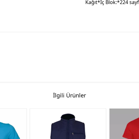
Kağıt*İç Blok:*224 sayf
İlgili Ürünler