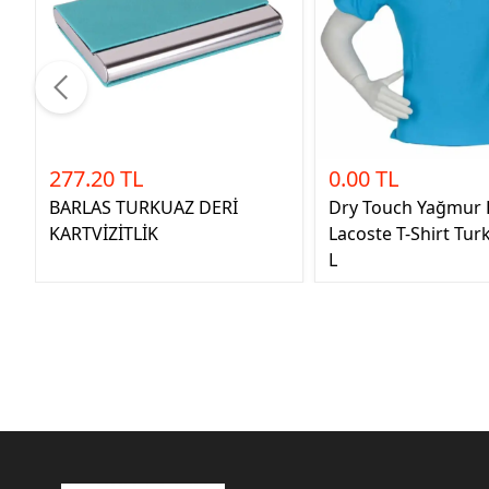
277.20 TL
0.00 TL
BARLAS TURKUAZ DERİ
Dry Touch Yağmur
KARTVİZİTLİK
Lacoste T-Shirt Tur
L