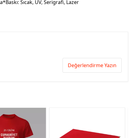
a*Baskı: Sıcak, UV, Serigrafi, Lazer
Değerlendirme Yazın