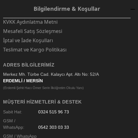
Bilgilendirme & Koşullar
KVKK Aydınlatma Metni
Mesafeli Satış Sözleşmesi
İptal ve İade Koşulları
Teslimat ve Kargo Politikası
ADRES BILGILERIMIZ
Merkez Mh. Türbe Cad. Kalaycı Apt. Altı No: 52/A
ERDEMLİ / MERSİN
(Erdemli Şehit Hacı Ömer Serin İlköğretim Okulu Yanı)
MÜŞTERI HIZMETLERI & DESTEK
Sabit Hat:
0324 515 96 73
GSM /
WhatsApp:
0542 303 03 33
GSM / WhatsApp