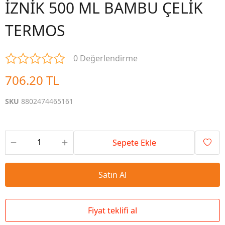
İZNİK 500 ML BAMBU ÇELİK
TERMOS
0 Değerlendirme
706.20 TL
SKU
8802474465161
Sepete Ekle
Satın Al
Fiyat teklifi al