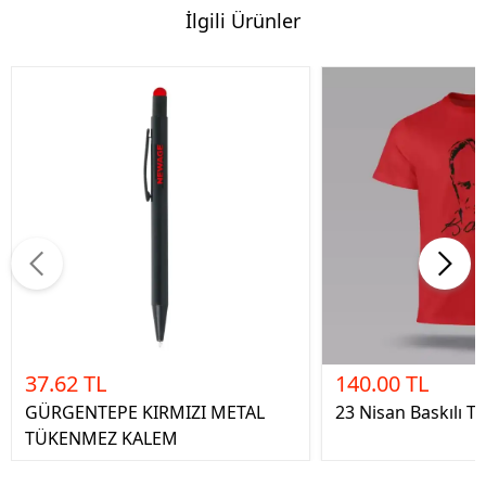
İlgili Ürünler
37.62 TL
140.00 TL
GÜRGENTEPE KIRMIZI METAL
23 Nisan Baskılı Ti
TÜKENMEZ KALEM