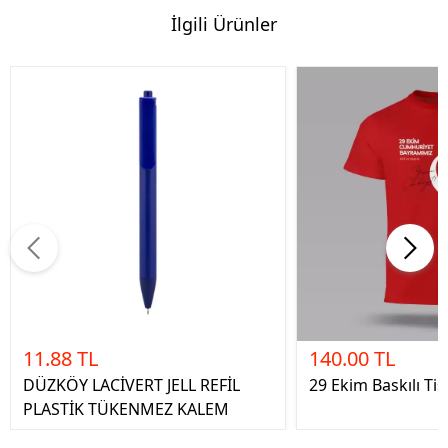
İlgili Ürünler
11.88 TL
140.00 TL
DÜZKÖY LACİVERT JELL REFİL
29 Ekim Baskılı Tiş
PLASTİK TÜKENMEZ KALEM