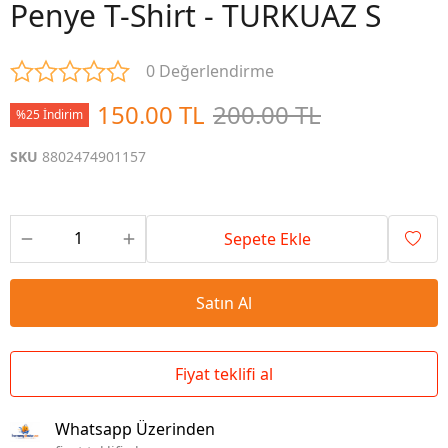
Penye T-Shirt - TURKUAZ S
0 Değerlendirme
150.00 TL
200.00 TL
%25 İndirim
SKU
8802474901157
Sepete Ekle
Satın Al
Fiyat teklifi al
Whatsapp Üzerinden