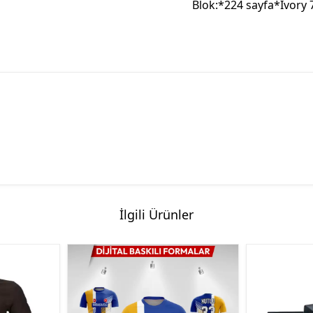
Blok:*224 sayfa*Ivory 7
İlgili Ürünler