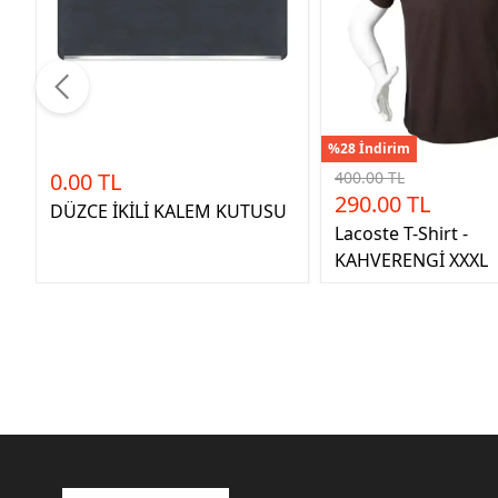
%28 İndirim
0.00 TL
400.00 TL
290.00 TL
DÜZCE İKİLİ KALEM KUTUSU
Lacoste T-Shirt -
KAHVERENGİ XXXL