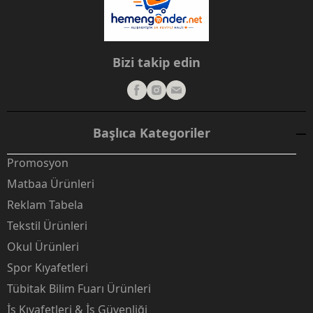
Bizi takip edin
Başlıca Kategoriler
Promosyon
Matbaa Ürünleri
Reklam Tabela
Tekstil Ürünleri
Okul Ürünleri
Spor Kıyafetleri
Tübitak Bilim Fuarı Ürünleri
İş Kıyafetleri & İş Güvenliği