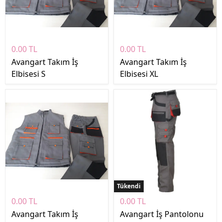
0.00 TL
0.00 TL
Avangart Takım İş
Avangart Takım İş
Elbisesi S
Elbisesi XL
Tükendi
0.00 TL
0.00 TL
Avangart Takım İş
Avangart İş Pantolonu