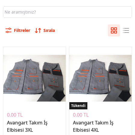
Filtreler
Sırala
Tükendi
0.00 TL
0.00 TL
Avangart Takım İş
Avangart Takım İş
Elbisesi 3XL
Elbisesi 4XL