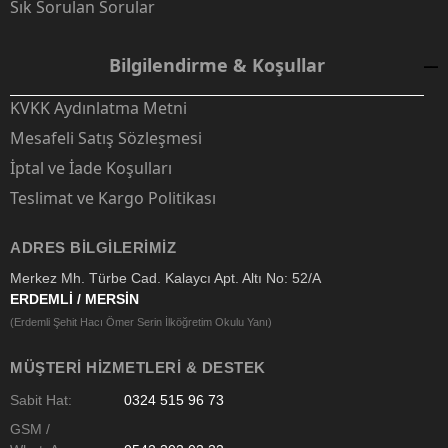
Sık Sorulan Sorular
Bilgilendirme & Koşullar
KVKK Aydınlatma Metni
Mesafeli Satış Sözleşmesi
İptal ve İade Koşulları
Teslimat ve Kargo Politikası
ADRES BILGILERIMIZ
Merkez Mh. Türbe Cad. Kalaycı Apt. Altı No: 52/A
ERDEMLİ / MERSİN
(Erdemli Şehit Hacı Ömer Serin İlköğretim Okulu Yanı)
MÜŞTERI HIZMETLERI & DESTEK
Sabit Hat:
0324 515 96 73
GSM /