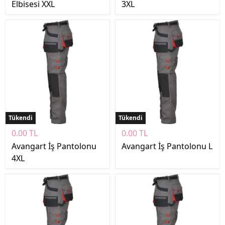
Elbisesi XXL
3XL
Tükendi
Tükendi
0.00 TL
0.00 TL
Avangart İş Pantolonu
Avangart İş Pantolonu L
4XL