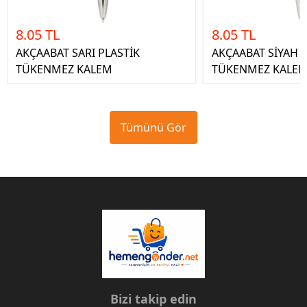
8.05 TL
8.05 TL
AKÇAABAT SARI PLASTİK
AKÇAABAT SİYAH P
TÜKENMEZ KALEM
TÜKENMEZ KALE
Tümünü Gör
Bizi takip edin