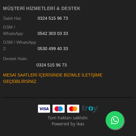
MÜŞTERI HIZMETLERI & DESTEK
Sabit Hat:
0324 515 96 73
GSM /
WhatsApp:
0542 303 03 33
GSM / WhatsApp
2:
0530 499 40 33
Destek Hattı:
0324 515 96 73
MESAİ SAATLERİ İÇERİSİNDE BİZİMLE İLETİŞİME
GEÇEBİLİRSİNİZ.
Tüm hakları saklıdır.
Powered by
ikas