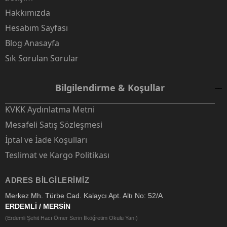
Hakkımızda
Hesabım Sayfası
Blog Anasayfa
Sık Sorulan Sorular
Bilgilendirme & Koşullar
KVKK Aydınlatma Metni
Mesafeli Satış Sözleşmesi
İptal ve İade Koşulları
Teslimat ve Kargo Politikası
ADRES BILGILERIMIZ
Merkez Mh. Türbe Cad. Kalaycı Apt. Altı No: 52/A
ERDEMLİ / MERSİN
(Erdemli Şehit Hacı Ömer Serin İlköğretim Okulu Yanı)