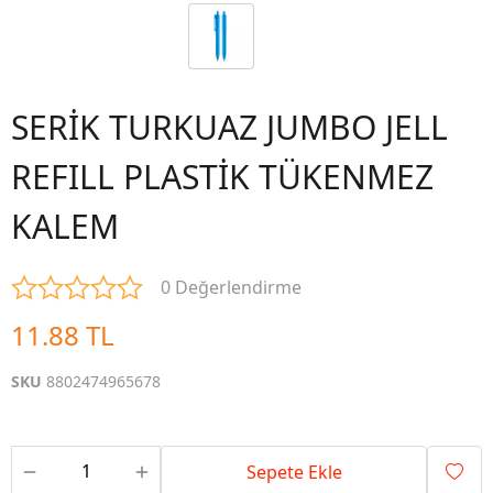
SERİK TURKUAZ JUMBO JELL
REFILL PLASTİK TÜKENMEZ
KALEM
0 Değerlendirme
11.88 TL
SKU
8802474965678
Sepete Ekle