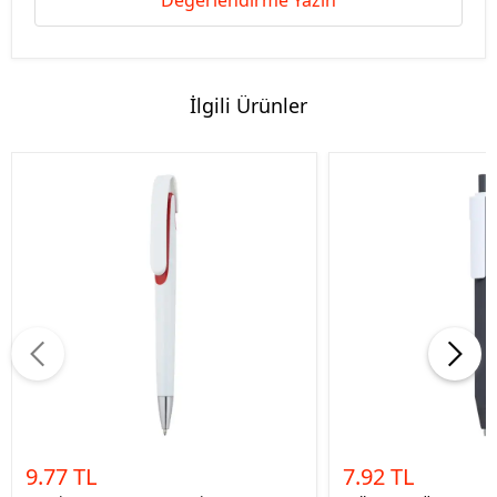
Değerlendirme Yazın
İlgili Ürünler
9.77 TL
7.92 TL