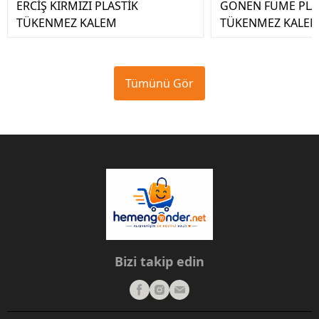
ERCİŞ KIRMIZI PLASTİK
GÖNEN FÜME PLA
TÜKENMEZ KALEM
TÜKENMEZ KALE
Tümünü Gör
Bizi takip edin