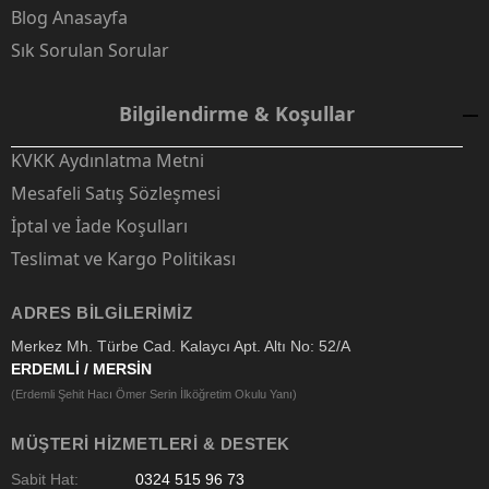
Blog Anasayfa
Sık Sorulan Sorular
Bilgilendirme & Koşullar
KVKK Aydınlatma Metni
Mesafeli Satış Sözleşmesi
İptal ve İade Koşulları
Teslimat ve Kargo Politikası
ADRES BILGILERIMIZ
Merkez Mh. Türbe Cad. Kalaycı Apt. Altı No: 52/A
ERDEMLİ / MERSİN
(Erdemli Şehit Hacı Ömer Serin İlköğretim Okulu Yanı)
MÜŞTERI HIZMETLERI & DESTEK
Sabit Hat:
0324 515 96 73