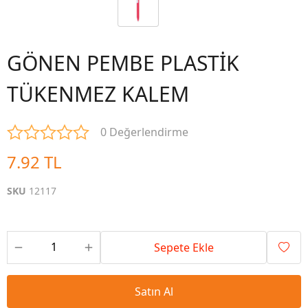
GÖNEN PEMBE PLASTİK
TÜKENMEZ KALEM
0 Değerlendirme
7.92 TL
SKU
12117
Sepete Ekle
Satın Al