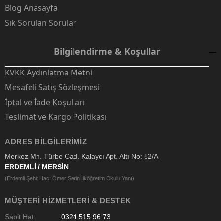
Blog Anasayfa
Sık Sorulan Sorular
Bilgilendirme & Koşullar
KVKK Aydınlatma Metni
Mesafeli Satış Sözleşmesi
İptal ve İade Koşulları
Teslimat ve Kargo Politikası
ADRES BILGILERIMIZ
Merkez Mh. Türbe Cad. Kalaycı Apt. Altı No: 52/A
ERDEMLİ / MERSİN
(Erdemli Şehit Hacı Ömer Serin İlköğretim Okulu Yanı)
MÜŞTERI HIZMETLERI & DESTEK
Sabit Hat:
0324 515 96 73