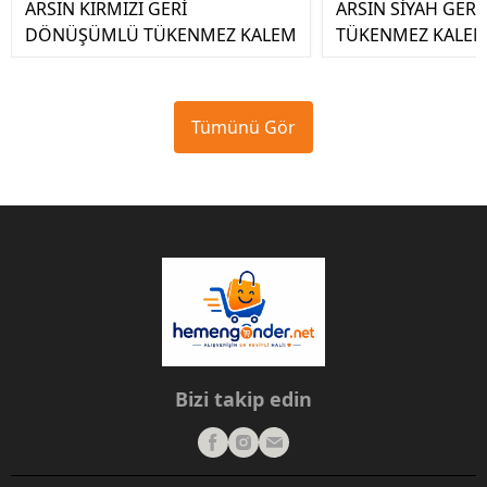
ARSIN KIRMIZI GERİ
ARSIN SİYAH GE
DÖNÜŞÜMLÜ TÜKENMEZ KALEM
TÜKENMEZ KALE
Tümünü Gör
Bizi takip edin