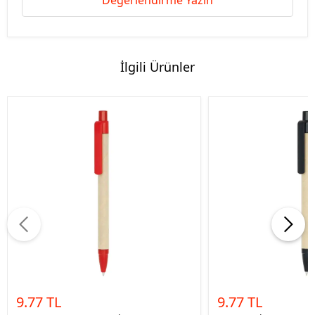
Değerlendirme Yazın
İlgili Ürünler
9.77 TL
9.77 TL