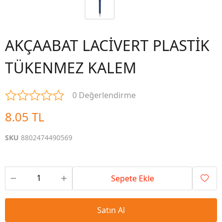
AKÇAABAT LACİVERT PLASTİK
TÜKENMEZ KALEM
0 Değerlendirme
8.05 TL
SKU
8802474490569
Sepete Ekle
Satın Al