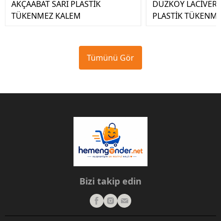
AKÇAABAT SARI PLASTİK
DÜZKÖY LACİVERT 
TÜKENMEZ KALEM
PLASTİK TÜKENM
Tümünü Gör
Bizi takip edin