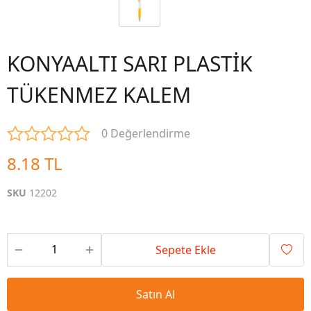
KONYAALTI SARI PLASTİK
TÜKENMEZ KALEM
0 Değerlendirme
8.18 TL
SKU
12202
Sepete Ekle
Satın Al