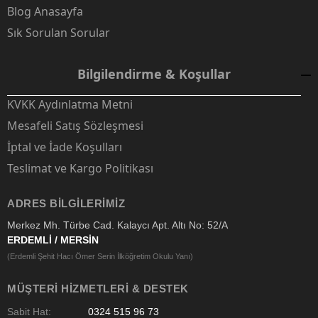
Blog Anasayfa
Sık Sorulan Sorular
Bilgilendirme & Koşullar
KVKK Aydınlatma Metni
Mesafeli Satış Sözleşmesi
İptal ve İade Koşulları
Teslimat ve Kargo Politikası
ADRES BILGILERIMIZ
Merkez Mh. Türbe Cad. Kalaycı Apt. Altı No: 52/A
ERDEMLİ / MERSİN
(Erdemli Şehit Hacı Ömer Serin İlköğretim Okulu Yanı)
MÜŞTERI HIZMETLERI & DESTEK
Sabit Hat:
0324 515 96 73