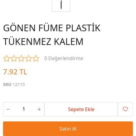
GÖNEN FÜME PLASTİK
TÜKENMEZ KALEM
0 Değerlendirme
7.92 TL
SKU
12115
Sepete Ekle
Satın Al