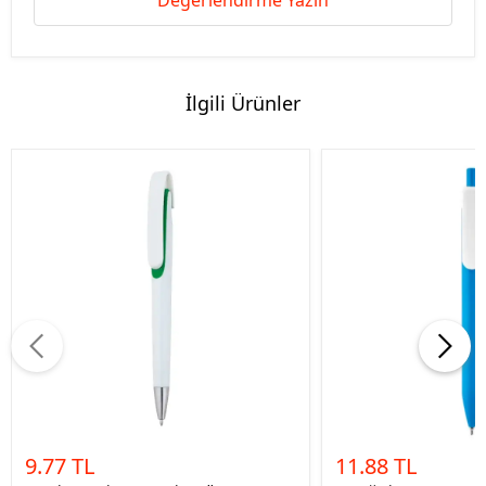
Değerlendirme Yazın
İlgili Ürünler
9.77 TL
11.88 TL