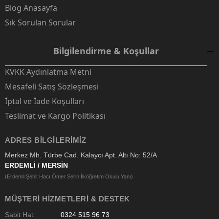
Blog Anasayfa
Sık Sorulan Sorular
Bilgilendirme & Koşullar
KVKK Aydınlatma Metni
Mesafeli Satış Sözleşmesi
İptal ve İade Koşulları
Teslimat ve Kargo Politikası
ADRES BILGILERIMIZ
Merkez Mh. Türbe Cad. Kalaycı Apt. Altı No: 52/A
ERDEMLİ / MERSİN
(Erdemli Şehit Hacı Ömer Serin İlköğretim Okulu Yanı)
MÜŞTERI HIZMETLERI & DESTEK
Sabit Hat:
0324 515 96 73