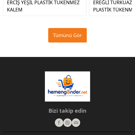
ERCİŞ YEŞİL PLASTİK TÜKENMEZ
EREĞLİ TURKUAZ J
KALEM
PLASTİK TÜKENM
Tümünü Gör
Bizi takip edin