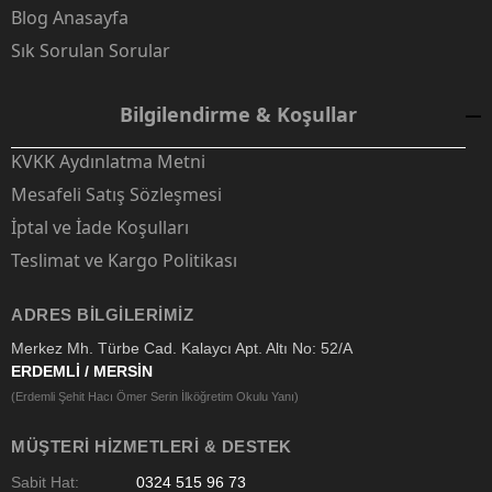
Blog Anasayfa
Sık Sorulan Sorular
Bilgilendirme & Koşullar
KVKK Aydınlatma Metni
Mesafeli Satış Sözleşmesi
İptal ve İade Koşulları
Teslimat ve Kargo Politikası
ADRES BILGILERIMIZ
Merkez Mh. Türbe Cad. Kalaycı Apt. Altı No: 52/A
ERDEMLİ / MERSİN
(Erdemli Şehit Hacı Ömer Serin İlköğretim Okulu Yanı)
MÜŞTERI HIZMETLERI & DESTEK
Sabit Hat:
0324 515 96 73