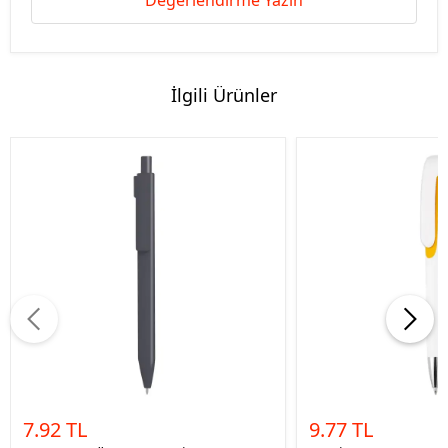
Değerlendirme Yazın
İlgili Ürünler
7.92 TL
9.77 TL