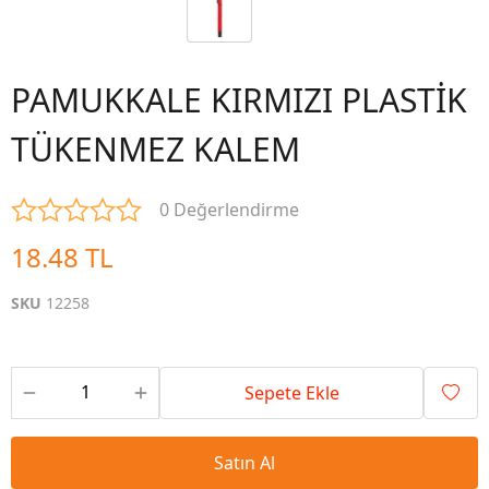
PAMUKKALE KIRMIZI PLASTİK
TÜKENMEZ KALEM
0 Değerlendirme
18.48 TL
SKU
12258
Sepete Ekle
Satın Al