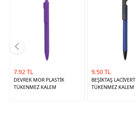
7.92 TL
9.50 TL
DEVREK MOR PLASTİK
BEŞİKTAŞ LACİVERT
TÜKENMEZ KALEM
TÜKENMEZ KALEM