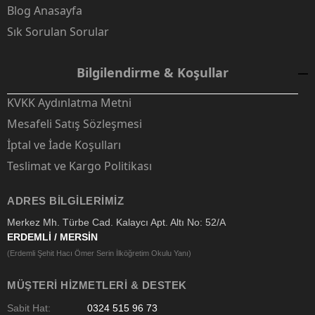
Blog Anasayfa
Sık Sorulan Sorular
Bilgilendirme & Koşullar
KVKK Aydınlatma Metni
Mesafeli Satış Sözleşmesi
İptal ve İade Koşulları
Teslimat ve Kargo Politikası
ADRES BILGILERIMIZ
Merkez Mh. Türbe Cad. Kalaycı Apt. Altı No: 52/A
ERDEMLİ / MERSİN
(Erdemli Şehit Hacı Ömer Serin İlköğretim Okulu Yanı)
MÜŞTERI HIZMETLERI & DESTEK
Sabit Hat:
0324 515 96 73