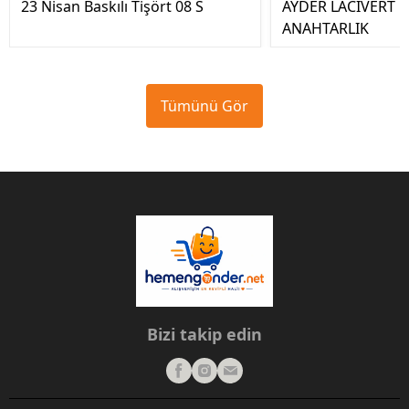
23 Nisan Baskılı Tişört 08 S
AYDER LACİVERT 
ANAHTARLIK
Tümünü Gör
Bizi takip edin