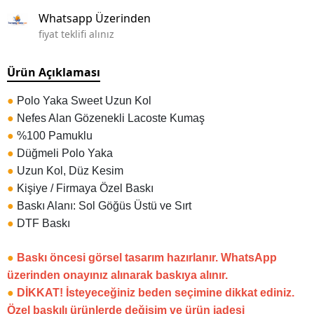
Whatsapp Üzerinden
fiyat teklifi alınız
Ürün Açıklaması
●
Polo Yaka Sweet Uzun Kol
●
Nefes Alan Gözenekli Lacoste Kumaş
●
%100 Pamuklu
●
Düğmeli Polo Yaka
●
Uzun Kol, Düz Kesim
●
Kişiye / Firmaya Özel Baskı
●
Baskı Alanı: Sol Göğüs Üstü ve Sırt
●
DTF Baskı
●
Baskı öncesi görsel tasarım hazırlanır. WhatsApp
üzerinden onayınız alınarak baskıya alınır.
●
DİKKAT! İsteyeceğiniz beden seçimine dikkat ediniz.
Özel baskılı ürünlerde değişim ve ürün iadesi