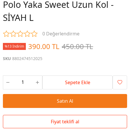
Polo Yaka Sweet Uzun Kol -
SİYAH L
0 Değerlendirme
390.00 TL
450.00 TL
%13 İndirim
SKU
8802474512025
Sepete Ekle
Satın Al
Fiyat teklifi al