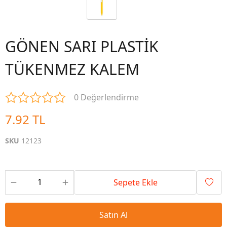
GÖNEN SARI PLASTİK
TÜKENMEZ KALEM
0 Değerlendirme
7.92 TL
SKU
12123
Sepete Ekle
Satın Al