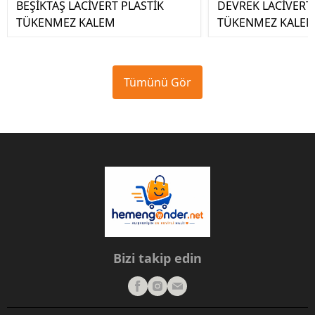
BEŞİKTAŞ LACİVERT PLASTİK
DEVREK LACİVERT
TÜKENMEZ KALEM
TÜKENMEZ KALE
Tümünü Gör
Bizi takip edin