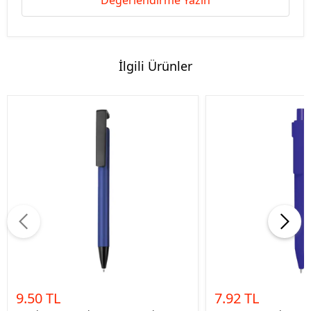
Değerlendirme Yazın
İlgili Ürünler
9.50 TL
7.92 TL