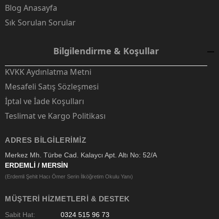
Blog Anasayfa
Sık Sorulan Sorular
Bilgilendirme & Koşullar
KVKK Aydınlatma Metni
Mesafeli Satış Sözleşmesi
İptal ve İade Koşulları
Teslimat ve Kargo Politikası
ADRES BILGILERIMIZ
Merkez Mh. Türbe Cad. Kalaycı Apt. Altı No: 52/A
ERDEMLİ / MERSİN
(Erdemli Şehit Hacı Ömer Serin İlköğretim Okulu Yanı)
MÜŞTERI HIZMETLERI & DESTEK
Sabit Hat:
0324 515 96 73