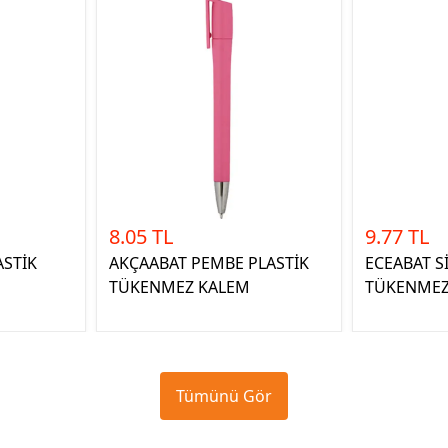
8.05 TL
9.77 TL
ASTİK
AKÇAABAT PEMBE PLASTİK
ECEABAT S
TÜKENMEZ KALEM
TÜKENMEZ
Tümünü Gör