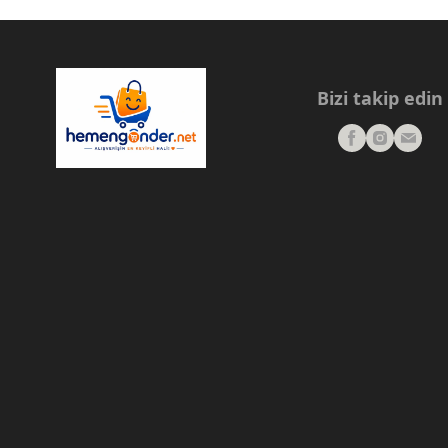
Bizi takip edin