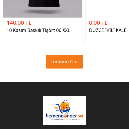
140.00 TL
0.00 TL
10 Kasım Baskılı Tişört 06 XXL
DÜZCE İKİLİ KAL
Tümünü Gör