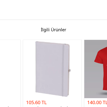
İlgili Ürünler
105.60 TL
140.00 T