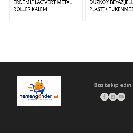
ERDEMLİ LACİVERT METAL
DÜZKÖY BEYAZ JELL
ROLLER KALEM
PLASTİK TÜKENME
Bizi takip edin