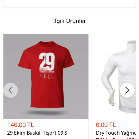
İlgili Ürünler
140.00 TL
0.00 TL
29 Ekim Baskılı Tişört 09 S
Dry Touch Yağmur