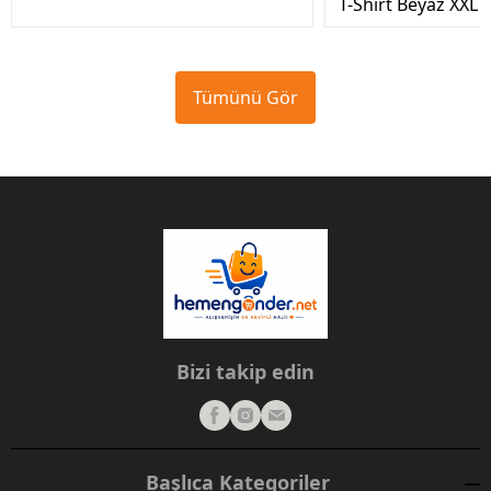
T-Shirt Beyaz XXL
Tümünü Gör
Bizi takip edin
Başlıca Kategoriler