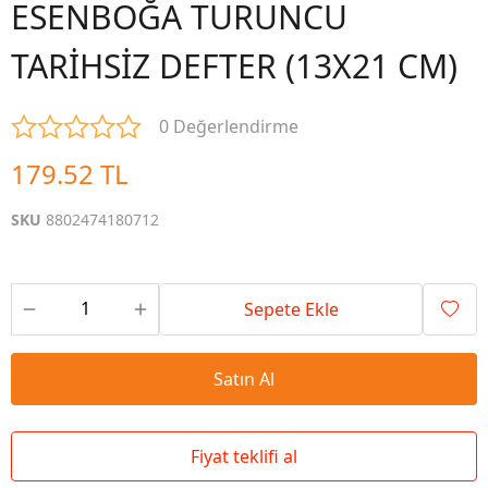
ESENBOĞA TURUNCU
TARİHSİZ DEFTER (13X21 CM)
0 Değerlendirme
179.52 TL
SKU
8802474180712
Sepete Ekle
Satın Al
Fiyat teklifi al