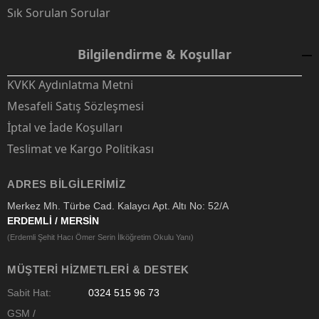
Sık Sorulan Sorular
Bilgilendirme & Koşullar
KVKK Aydınlatma Metni
Mesafeli Satış Sözleşmesi
İptal ve İade Koşulları
Teslimat ve Kargo Politikası
ADRES BILGILERIMIZ
Merkez Mh. Türbe Cad. Kalaycı Apt. Altı No: 52/A
ERDEMLİ / MERSİN
(Erdemli Şehit Hacı Ömer Serin İlköğretim Okulu Yanı)
MÜŞTERI HIZMETLERI & DESTEK
Sabit Hat:
0324 515 96 73
GSM /