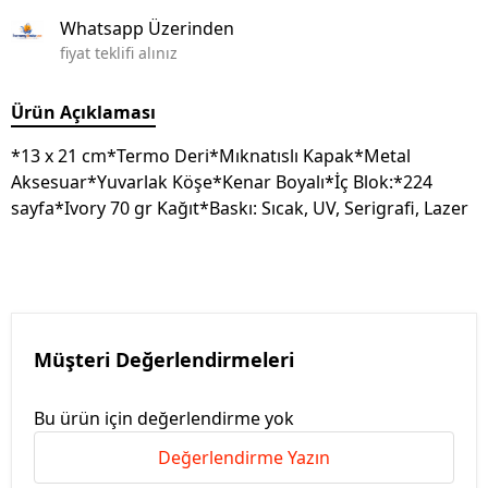
Whatsapp Üzerinden
fiyat teklifi alınız
Ürün Açıklaması
*13 x 21 cm*Termo Deri*Mıknatıslı Kapak*Metal
Aksesuar*Yuvarlak Köşe*Kenar Boyalı*İç Blok:*224
sayfa*Ivory 70 gr Kağıt*Baskı: Sıcak, UV, Serigrafi, Lazer
Müşteri Değerlendirmeleri
Bu ürün için değerlendirme yok
Değerlendirme Yazın