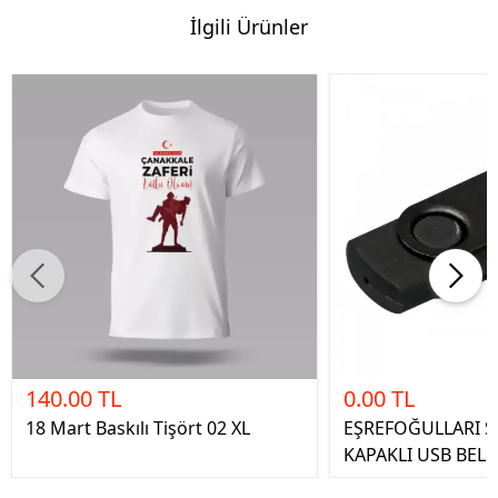
İlgili Ürünler
140.00 TL
0.00 TL
18 Mart Baskılı Tişört 02 XL
EŞREFOĞULLARI S
KAPAKLI USB BELL