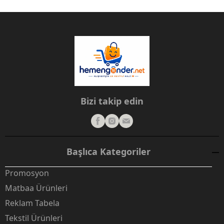
Bizi takip edin
Başlıca Kategoriler
Promosyon
Matbaa Ürünleri
Reklam Tabela
Tekstil Ürünleri