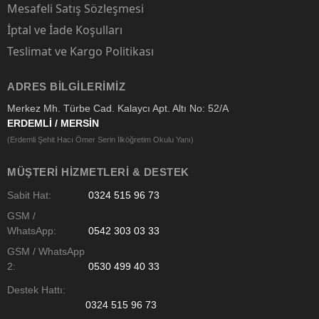
Mesafeli Satış Sözleşmesi
İptal ve İade Koşulları
Teslimat ve Kargo Politikası
ADRES BILGILERIMIZ
Merkez Mh. Türbe Cad. Kalaycı Apt. Altı No: 52/A
ERDEMLİ / MERSİN
(Erdemli Şehit Hacı Ömer Serin İlköğretim Okulu Yanı)
MÜŞTERI HIZMETLERI & DESTEK
Sabit Hat:
0324 515 96 73
GSM /
WhatsApp:
0542 303 03 33
GSM / WhatsApp
2:
0530 499 40 33
Destek Hattı:
0324 515 96 73