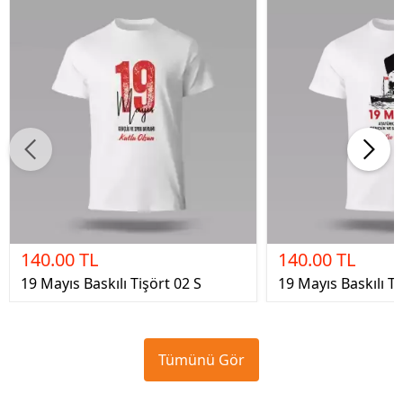
140.00 TL
140.00 TL
19 Mayıs Baskılı Tişört 02 S
19 Mayıs Baskılı T
Tümünü Gör