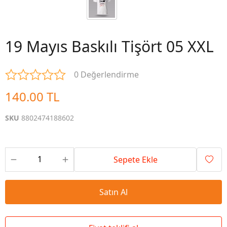
19 Mayıs Baskılı Tişört 05 XXL
0 Değerlendirme
140.00 TL
SKU
8802474188602
Sepete Ekle
Satın Al