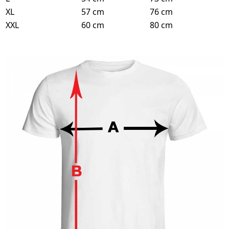
XL
57 cm
76 cm
XXL
60 cm
80 cm