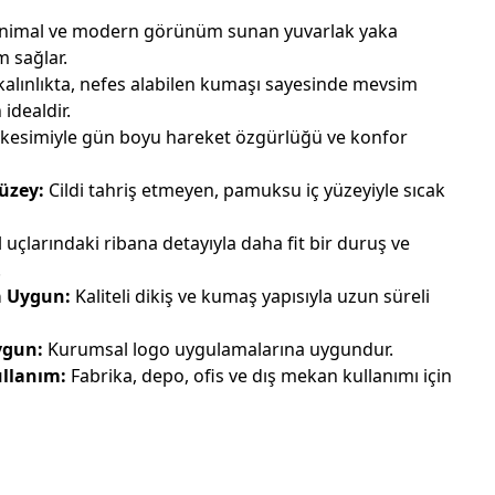
nimal ve modern görünüm sunan yuvarlak yaka
m sağlar.
alınlıkta, nefes alabilen kumaşı sayesinde mevsim
 idealdir.
kesimiyle gün boyu hareket özgürlüğü ve konfor
üzey:
Cildi tahriş etmeyen, pamuksu iç yüzeyiyle sıcak
 uçlarındaki ribana detayıyla daha fit bir duruş ve
.
a Uygun:
Kaliteli dikiş ve kumaş yapısıyla uzun süreli
ygun:
Kurumsal logo uygulamalarına uygundur.
ullanım:
Fabrika, depo, ofis ve dış mekan kullanımı için