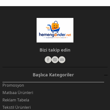
Bizi takip edin
Başlıca Kategoriler
Promosyon
Matbaa Ürünleri
Reklam Tabela
Tekstil Ürünleri