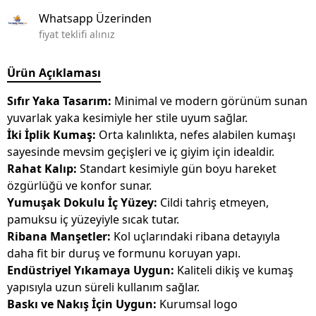
Whatsapp Üzerinden
fiyat teklifi alınız
Ürün Açıklaması
Sıfır Yaka Tasarım:
Minimal ve modern görünüm sunan
yuvarlak yaka kesimiyle her stile uyum sağlar.
İki İplik Kumaş:
Orta kalınlıkta, nefes alabilen kumaşı
sayesinde mevsim geçişleri ve iç giyim için idealdir.
Rahat Kalıp:
Standart kesimiyle gün boyu hareket
özgürlüğü ve konfor sunar.
Yumuşak Dokulu İç Yüzey:
Cildi tahriş etmeyen,
pamuksu iç yüzeyiyle sıcak tutar.
Ribana Manşetler:
Kol uçlarındaki ribana detayıyla
daha fit bir duruş ve formunu koruyan yapı.
Endüstriyel Yıkamaya Uygun:
Kaliteli dikiş ve kumaş
yapısıyla uzun süreli kullanım sağlar.
Baskı ve Nakış İçin Uygun:
Kurumsal logo