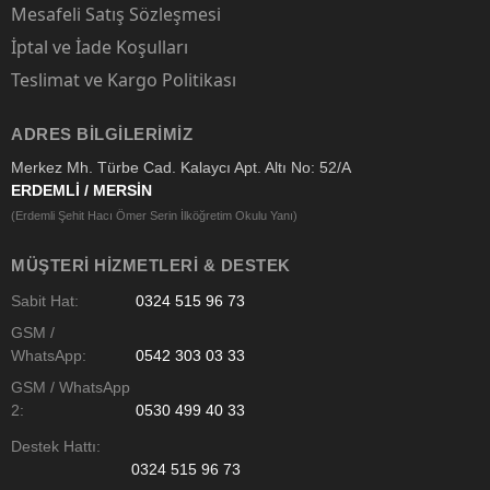
Mesafeli Satış Sözleşmesi
İptal ve İade Koşulları
Teslimat ve Kargo Politikası
ADRES BILGILERIMIZ
Merkez Mh. Türbe Cad. Kalaycı Apt. Altı No: 52/A
ERDEMLİ / MERSİN
(Erdemli Şehit Hacı Ömer Serin İlköğretim Okulu Yanı)
MÜŞTERI HIZMETLERI & DESTEK
Sabit Hat:
0324 515 96 73
GSM /
WhatsApp:
0542 303 03 33
GSM / WhatsApp
2:
0530 499 40 33
Destek Hattı:
0324 515 96 73