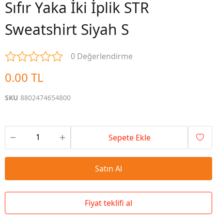
Sıfır Yaka İki İplik STR
Sweatshirt Siyah S
0 Değerlendirme
0.00 TL
SKU
8802474654800
Sepete Ekle
Satın Al
Fiyat teklifi al