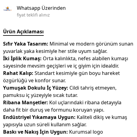
Whatsapp Üzerinden
fiyat teklifi alınız
Ürün Açıklaması
Sıfır Yaka Tasarım:
Minimal ve modern görünüm sunan
yuvarlak yaka kesimiyle her stile uyum sağlar.
İki İplik Kumaş:
Orta kalınlıkta, nefes alabilen kumaşı
sayesinde mevsim geçişleri ve iç giyim için idealdir.
Rahat Kalıp:
Standart kesimiyle gün boyu hareket
özgürlüğü ve konfor sunar.
Yumuşak Dokulu İç Yüzey:
Cildi tahriş etmeyen,
pamuksu iç yüzeyiyle sıcak tutar.
Ribana Manşetler:
Kol uçlarındaki ribana detayıyla
daha fit bir duruş ve formunu koruyan yapı.
Endüstriyel Yıkamaya Uygun:
Kaliteli dikiş ve kumaş
yapısıyla uzun süreli kullanım sağlar.
Baskı ve Nakış İçin Uygun:
Kurumsal logo