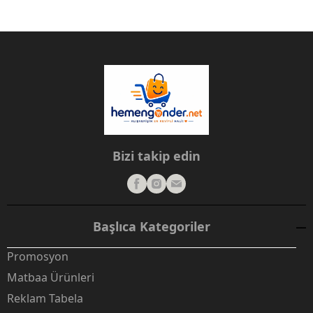
Bizi takip edin
Başlıca Kategoriler
Promosyon
Matbaa Ürünleri
Reklam Tabela