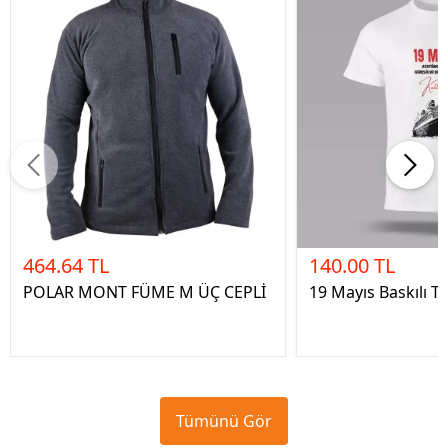
464.64 TL
140.00 TL
POLAR MONT FÜME M ÜÇ CEPLİ
19 Mayıs Baskılı Ti
Tümünü Gör