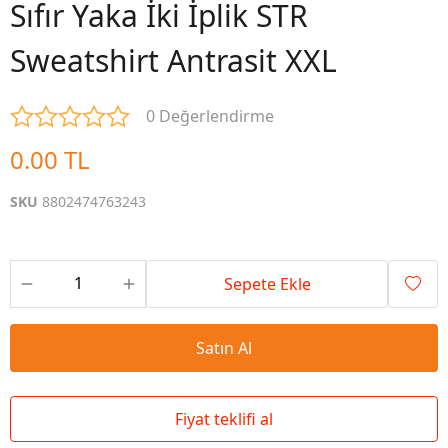
Sıfır Yaka İki İplik STR
Sweatshirt Antrasit XXL
0 Değerlendirme
0.00 TL
SKU
8802474763243
Sepete Ekle
Satın Al
Fiyat teklifi al