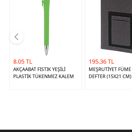
8.05 TL
195.36 TL
AKÇAABAT FISTIK YEŞİLİ
MEŞRUTİYET FÜME 
PLASTİK TÜKENMEZ KALEM
DEFTER (15X21 CM)