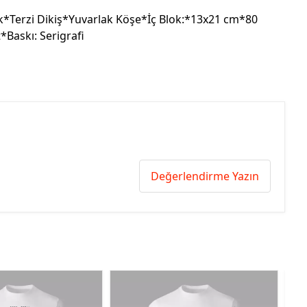
*Terzi Dikiş*Yuvarlak Köşe*İç Blok:*13x21 cm*80
t*Baskı: Serigrafi
Değerlendirme Yazın