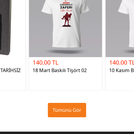
140.00 TL
140.00 T
TARİHSİZ
18 Mart Baskılı Tişört 02
10 Kasım Ba
Tümünü Gör