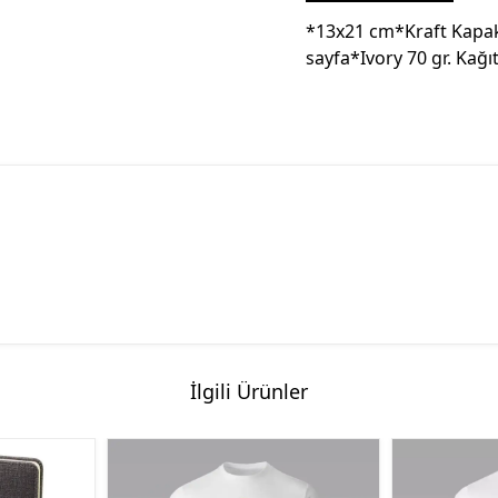
*13x21 cm*Kraft Kapak
sayfa*Ivory 70 gr. Kağı
İlgili Ürünler