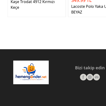
349.99 TL
Kaşe Trodat 4912 Kırmızı
Lacoste Polo Yaka U
Keçe
BEYAZ
Bizi takip edin