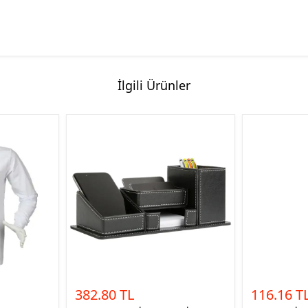
İlgili Ürünler
382.80 TL
116.16 T