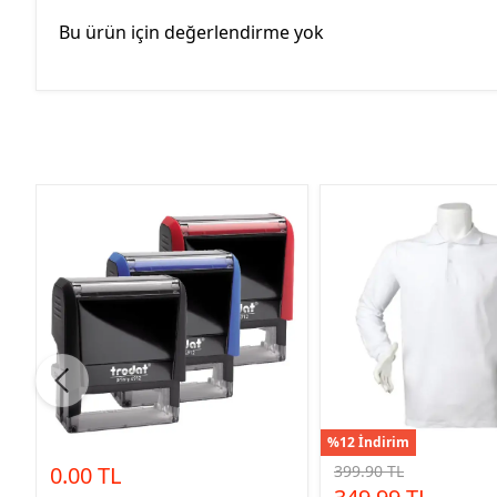
Bu ürün için değerlendirme yok
%12 İndirim
0.00 TL
399.90 TL