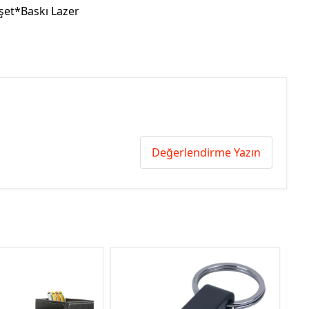
oşet*Baskı Lazer
Değerlendirme Yazın