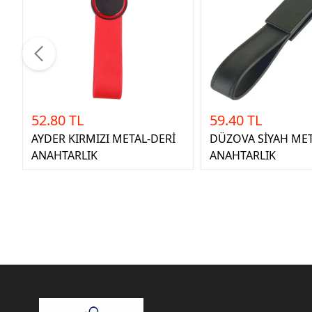
52.80 TL
59.40 TL
AYDER KIRMIZI METAL-DERİ
DÜZOVA SİYAH META
ANAHTARLIK
ANAHTARLIK