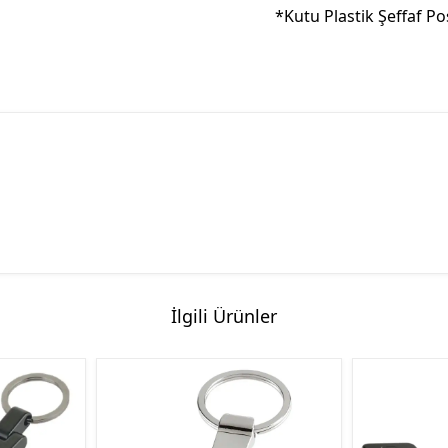
*Kutu Plastik Şeffaf P
İlgili Ürünler