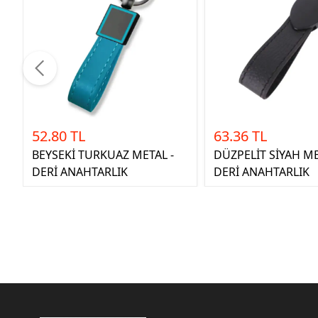
52.80 TL
63.36 TL
BEYSEKİ TURKUAZ METAL -
DÜZPELİT SİYAH ME
DERİ ANAHTARLIK
DERİ ANAHTARLIK