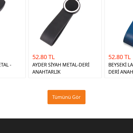
52.80 TL
52.80 TL
TAL -
AYDER SİYAH METAL-DERİ
BEYSEKİ LA
ANAHTARLIK
DERİ ANAH
Tümünü Gör