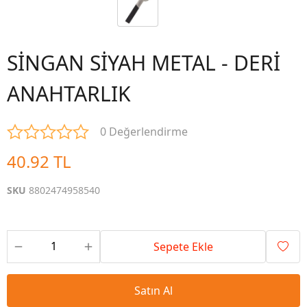
SİNGAN SİYAH METAL - DERİ
ANAHTARLIK
0 Değerlendirme
40.92 TL
SKU
8802474958540
Sepete Ekle
Satın Al