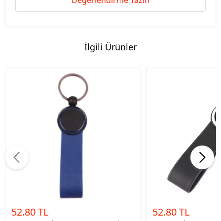
Değerlendirme Yazın
İlgili Ürünler
52.80 TL
52.80 TL