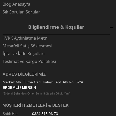
Blog Anasayfa
Sık Sorulan Sorular
Bilgilendirme & Koşullar
KVKK Aydınlatma Metni
Mesafeli Satış Sözleşmesi
İptal ve İade Koşulları
Teslimat ve Kargo Politikası
ADRES BILGILERIMIZ
Merkez Mh. Türbe Cad. Kalaycı Apt. Altı No: 52/A
ERDEMLİ / MERSİN
(Erdemli Şehit Hacı Ömer Serin İlköğretim Okulu Yanı)
MÜŞTERI HIZMETLERI & DESTEK
Sabit Hat:
0324 515 96 73