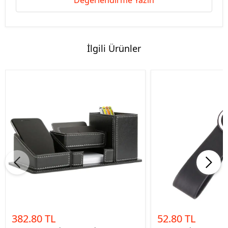
Değerlendirme Yazın
İlgili Ürünler
382.80 TL
52.80 TL