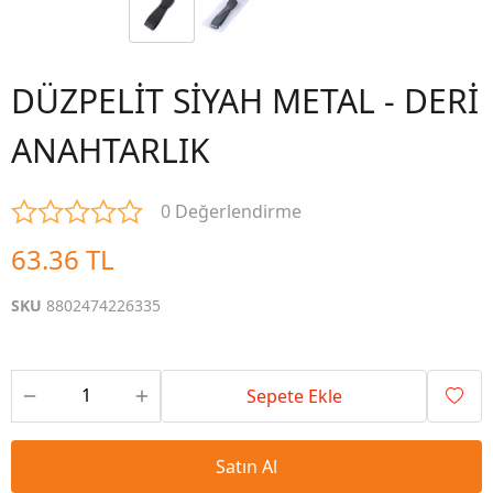
DÜZPELİT SİYAH METAL - DERİ
ANAHTARLIK
0 Değerlendirme
63.36 TL
SKU
8802474226335
Sepete Ekle
Satın Al