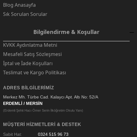
Blog Anasayfa
Sık Sorulan Sorular
Bilgilendirme & Koşullar
KVKK Aydınlatma Metni
Mesafeli Satış Sözleşmesi
İptal ve İade Koşulları
Teslimat ve Kargo Politikası
ADRES BILGILERIMIZ
Merkez Mh. Türbe Cad. Kalaycı Apt. Altı No: 52/A
ERDEMLİ / MERSİN
(Erdemli Şehit Hacı Ömer Serin İlköğretim Okulu Yanı)
MÜŞTERI HIZMETLERI & DESTEK
Sabit Hat:
0324 515 96 73