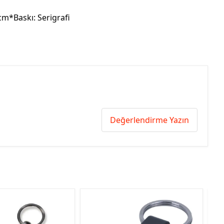
 cm*Baskı: Serigrafi
Değerlendirme Yazın