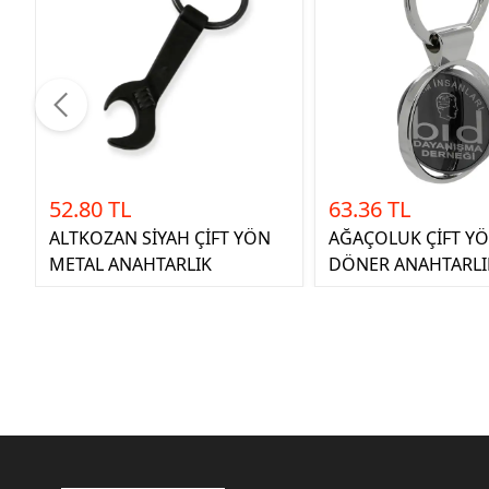
52.80 TL
63.36 TL
ALTKOZAN SİYAH ÇİFT YÖN
AĞAÇOLUK ÇİFT Y
METAL ANAHTARLIK
DÖNER ANAHTARLI