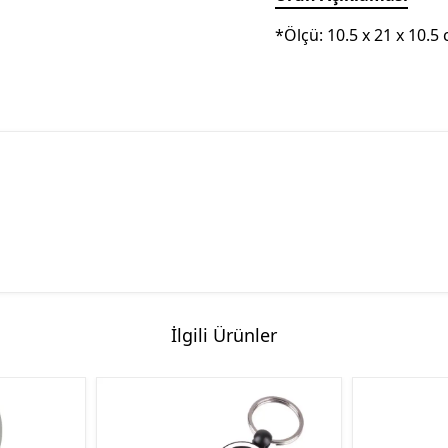
*Ölçü: 10.5 x 21 x 10.5
İlgili Ürünler