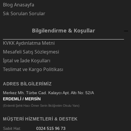
Blog Anasayfa
Sık Sorulan Sorular
Bilgilendirme & Koşullar
KVKK Aydınlatma Metni
Mesafeli Satış Sözleşmesi
İptal ve İade Koşulları
Teslimat ve Kargo Politikası
ADRES BILGILERIMIZ
Merkez Mh. Türbe Cad. Kalaycı Apt. Altı No: 52/A
ERDEMLİ / MERSİN
(Erdemli Şehit Hacı Ömer Serin İlköğretim Okulu Yanı)
MÜŞTERI HIZMETLERI & DESTEK
Sabit Hat:
0324 515 96 73