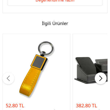
Değerlendirme Yazın
İlgili Ürünler
52.80 TL
382.80 TL