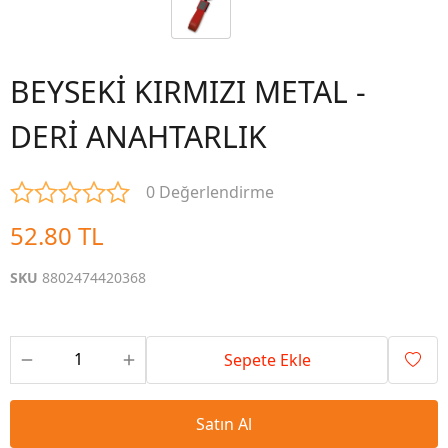
BEYSEKİ KIRMIZI METAL -
DERİ ANAHTARLIK
0 Değerlendirme
52.80 TL
SKU
8802474420368
Sepete Ekle
Satın Al