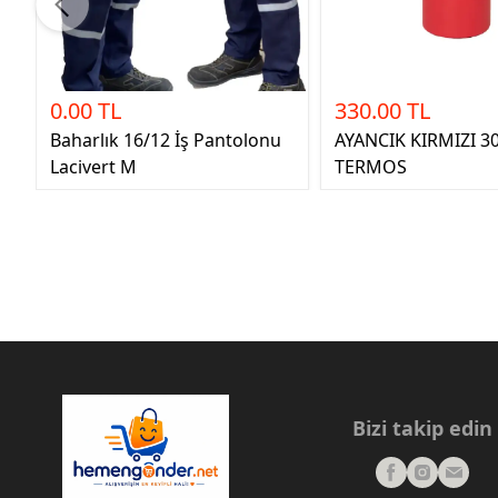
0.00 TL
330.00 TL
Baharlık 16/12 İş Pantolonu
AYANCIK KIRMIZI 3
Lacivert M
TERMOS
Bizi takip edin