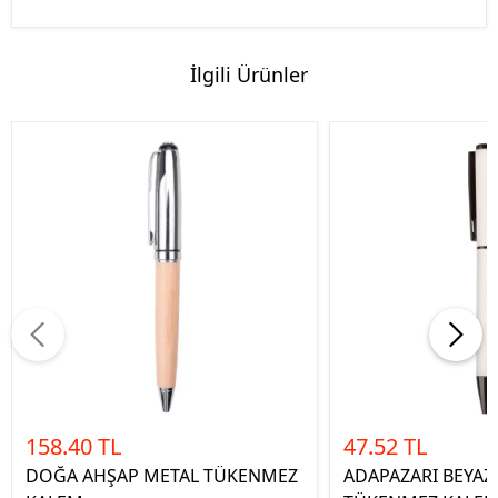
İlgili Ürünler
158.40 TL
47.52 TL
DOĞA AHŞAP METAL TÜKENMEZ
ADAPAZARI BEYAZ