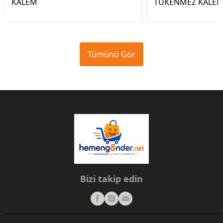
KALEM
TÜKENMEZ KALE
Tümünü Gör
Bizi takip edin