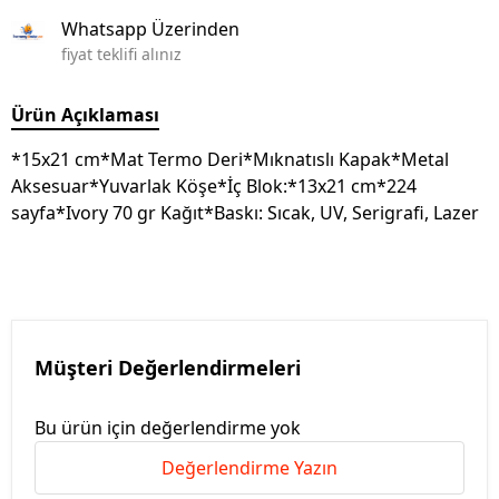
Whatsapp Üzerinden
fiyat teklifi alınız
Ürün Açıklaması
*15x21 cm*Mat Termo Deri*Mıknatıslı Kapak*Metal
Aksesuar*Yuvarlak Köşe*İç Blok:*13x21 cm*224
sayfa*Ivory 70 gr Kağıt*Baskı: Sıcak, UV, Serigrafi, Lazer
Müşteri Değerlendirmeleri
Bu ürün için değerlendirme yok
Değerlendirme Yazın