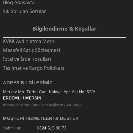
Blog Anasayfa
Sık Sorulan Sorular
Bilgilendirme & Koşullar
KVKK Aydınlatma Metni
Mesafeli Satış Sözleşmesi
İptal ve İade Koşulları
Teslimat ve Kargo Politikası
ADRES BILGILERIMIZ
Merkez Mh. Türbe Cad. Kalaycı Apt. Altı No: 52/A
ERDEMLİ / MERSİN
(Erdemli Şehit Hacı Ömer Serin İlköğretim Okulu Yanı)
MÜŞTERI HIZMETLERI & DESTEK
Sabit Hat:
0324 515 96 73