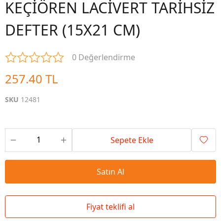
KEÇİÖREN LACİVERT TARİHSİZ
DEFTER (15X21 CM)
0 Değerlendirme
257.40 TL
SKU
12481
Sepete Ekle
Satın Al
Fiyat teklifi al