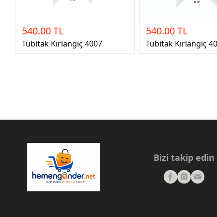
540.00 TL
540.00 TL
Tübitak Kırlangıç 4007
Tübitak Kırlangıç 4
Bizi takip edin