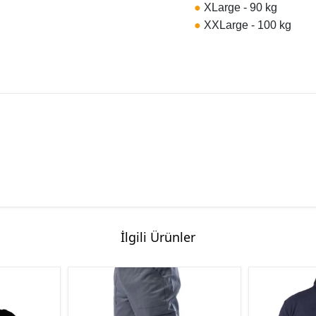
●
XLarge - 90 kg
●
XXLarge - 100 kg
İlgili Ürünler