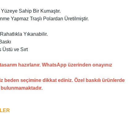
Yüzeye Sahip Bir Kumaştır.
enme Yapmaz Traşlı Polardan Üretilmiştir.
ahatlıkla Yıkanabilir.
Baskı
 Üstü ve Sırt
 tasarım hazırlanır. WhatsApp üzerinden onayınız
z beden seçimine dikkat ediniz. Özel baskılı ürünlerde
i bulunmamaktadır.
NLER