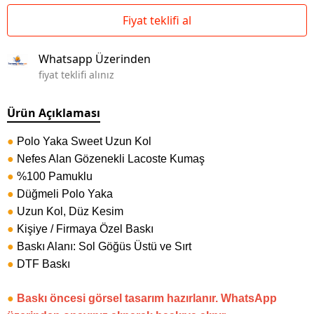
Fiyat teklifi al
Whatsapp Üzerinden
fiyat teklifi alınız
Ürün Açıklaması
●
Polo Yaka Sweet Uzun Kol
●
Nefes Alan Gözenekli Lacoste Kumaş
●
%100 Pamuklu
●
Düğmeli Polo Yaka
●
Uzun Kol, Düz Kesim
●
Kişiye / Firmaya Özel Baskı
●
Baskı Alanı: Sol Göğüs Üstü ve Sırt
●
DTF Baskı
●
Baskı öncesi görsel tasarım hazırlanır. WhatsApp