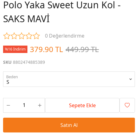
Polo Yaka Sweet Uzun Kol -
SAKS MAVİ
0 Değerlendirme
379.90 TL
449.99 TL
%16 İndirim
SKU
8802474885389
Beden
Sepete Ekle
Satın Al