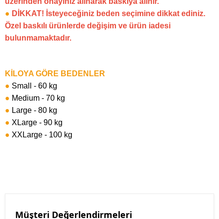
üzerinden onayınız alınarak baskıya alınır.
●
DİKKAT! İsteyeceğiniz beden seçimine dikkat ediniz.
Özel baskılı ürünlerde değişim ve ürün iadesi
bulunmamaktadır.
KİLOYA GÖRE BEDENLER
●
Small - 60 kg
●
Medium - 70 kg
●
Large - 80 kg
●
XLarge - 90 kg
●
XXLarge - 100 kg
Müşteri Değerlendirmeleri