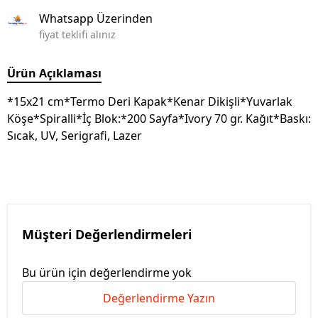
Whatsapp Üzerinden
fiyat teklifi alınız
Ürün Açıklaması
*15x21 cm*Termo Deri Kapak*Kenar Dikişli*Yuvarlak
Köşe*Spiralli*İç Blok:*200 Sayfa*Ivory 70 gr. Kağıt*Baskı:
Sıcak, UV, Serigrafi, Lazer
Müşteri Değerlendirmeleri
Bu ürün için değerlendirme yok
Değerlendirme Yazın