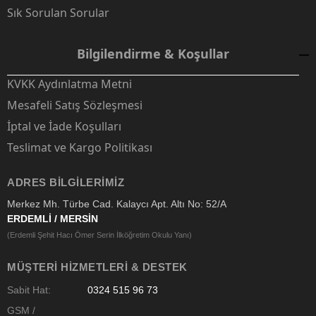
Sık Sorulan Sorular
Bilgilendirme & Koşullar
KVKK Aydınlatma Metni
Mesafeli Satış Sözleşmesi
İptal ve İade Koşulları
Teslimat ve Kargo Politikası
ADRES BILGILERIMIZ
Merkez Mh. Türbe Cad. Kalaycı Apt. Altı No: 52/A
ERDEMLİ / MERSİN
(Erdemli Şehit Hacı Ömer Serin İlköğretim Okulu Yanı)
MÜŞTERI HIZMETLERI & DESTEK
Sabit Hat:
0324 515 96 73
GSM /