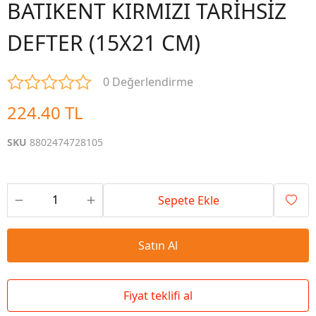
BATIKENT KIRMIZI TARİHSİZ
DEFTER (15X21 CM)
0 Değerlendirme
224.40 TL
SKU
8802474728105
Sepete Ekle
Satın Al
Fiyat teklifi al