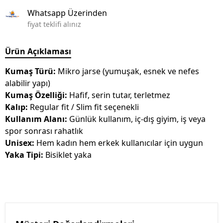
Whatsapp Üzerinden
fiyat teklifi alınız
Ürün Açıklaması
Kumaş Türü:
Mikro jarse (yumuşak, esnek ve nefes
alabilir yapı)
Kumaş Özelliği:
Hafif, serin tutar, terletmez
Kalıp:
Regular fit / Slim fit seçenekli
Kullanım Alanı:
Günlük kullanım, iç-dış giyim, iş veya
spor sonrası rahatlık
Unisex:
Hem kadın hem erkek kullanıcılar için uygun
Yaka Tipi:
Bisiklet yaka