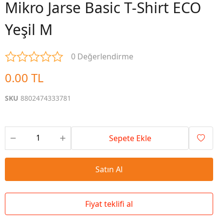
Mikro Jarse Basic T-Shirt ECO
Yeşil M
0 Değerlendirme
0.00 TL
SKU
8802474333781
Sepete Ekle
Satın Al
Fiyat teklifi al