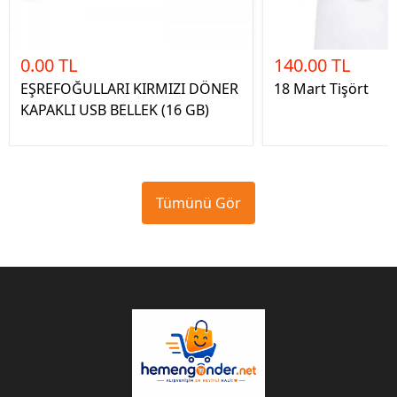
0.00 TL
140.00 TL
EŞREFOĞULLARI KIRMIZI DÖNER
18 Mart Tişört
KAPAKLI USB BELLEK (16 GB)
Tümünü Gör