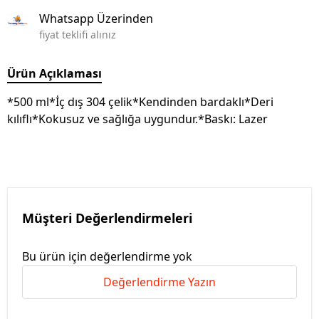
Whatsapp Üzerinden
fiyat teklifi alınız
Ürün Açıklaması
*500 ml*İç dış 304 çelik*Kendinden bardaklı*Deri
kılıflı*Kokusuz ve sağlığa uygundur.*Baskı: Lazer
Müşteri Değerlendirmeleri
Bu ürün için değerlendirme yok
Değerlendirme Yazın