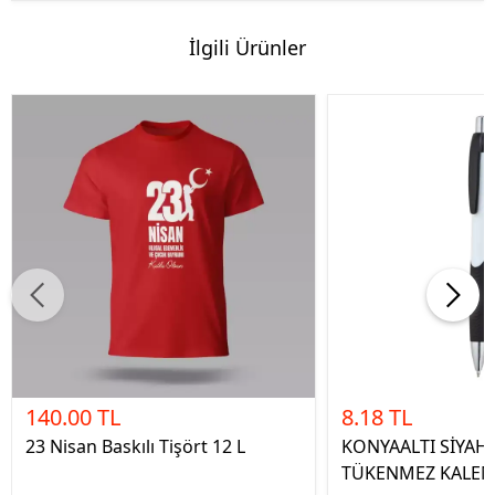
İlgili Ürünler
140.00 TL
8.18 TL
23 Nisan Baskılı Tişört 12 L
KONYAALTI SİYAH 
TÜKENMEZ KALE