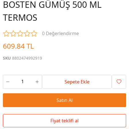
BOSTEN GÜMÜŞ 500 ML
TERMOS
0 Değerlendirme
609.84 TL
SKU
8802474992919
Sepete Ekle
Satın Al
Fiyat teklifi al