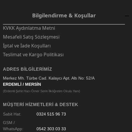
Bilgilendirme & Koşullar
KVKK Aydınlatma Metni
Mesafeli Satış Sözleşmesi
İptal ve İade Koşulları
Teslimat ve Kargo Politikası
ADRES BILGILERIMIZ
Merkez Mh. Türbe Cad. Kalaycı Apt. Altı No: 52/A
ERDEMLİ / MERSİN
(Erdemli Şehit Hacı Ömer Serin İlköğretim Okulu Yanı)
MÜŞTERI HIZMETLERI & DESTEK
Sabit Hat:
0324 515 96 73
GSM /
WhatsApp:
0542 303 03 33