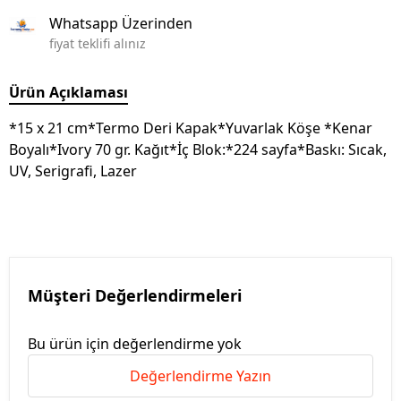
Whatsapp Üzerinden
fiyat teklifi alınız
Ürün Açıklaması
*15 x 21 cm*Termo Deri Kapak*Yuvarlak Köşe *Kenar
Boyalı*Ivory 70 gr. Kağıt*İç Blok:*224 sayfa*Baskı: Sıcak,
UV, Serigrafi, Lazer
Müşteri Değerlendirmeleri
Bu ürün için değerlendirme yok
Değerlendirme Yazın