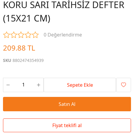
KORU SARI TARİHSİZ DEFTER
(15X21 CM)
0 Değerlendirme
209.88 TL
SKU
8802474354939
Sepete Ekle
Satın Al
Fiyat teklifi al