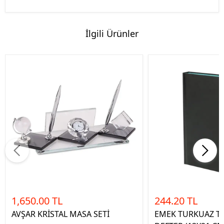
İlgili Ürünler
1,650.00 TL
244.20 TL
AVŞAR KRİSTAL MASA SETİ
EMEK TURKUAZ TA