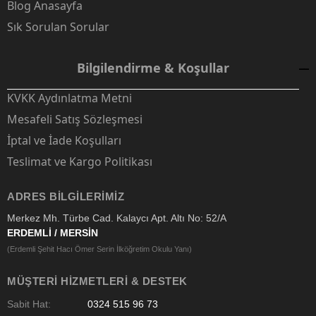
Blog Anasayfa
Sık Sorulan Sorular
Bilgilendirme & Koşullar
KVKK Aydınlatma Metni
Mesafeli Satış Sözleşmesi
İptal ve İade Koşulları
Teslimat ve Kargo Politikası
ADRES BILGILERIMIZ
Merkez Mh. Türbe Cad. Kalaycı Apt. Altı No: 52/A
ERDEMLİ / MERSİN
(Erdemli Şehit Hacı Ömer Serin İlköğretim Okulu Yanı)
MÜŞTERI HIZMETLERI & DESTEK
Sabit Hat:
0324 515 96 73