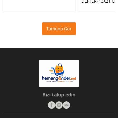
DEFTER (13X21 CM
Tümünü Gör
Bizi takip edin