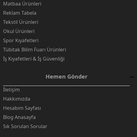
Matbaa Ürünleri
Reklam Tabela
Tekstil Ürünleri
Okul Ürünleri
Spor Kıyafetleri
Tübitak Bilim Fuarı Ürünleri
İş Kıyafetleri & İş Güvenliği
Hemen Gönder
İletişim
Hakkımızda
Hesabım Sayfası
Blog Anasayfa
Sık Sorulan Sorular