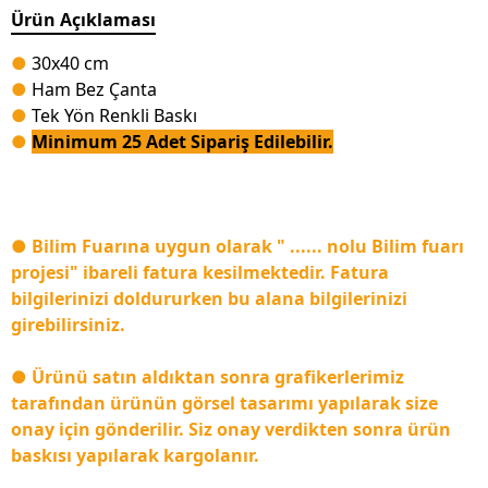
Ürün Açıklaması
●
30x40 cm
●
Ham Bez Çanta
●
Tek Yön Renkli Baskı
●
Minimum 25 Adet Sipariş Edilebilir.
● Bilim Fuarına uygun olarak " ...... nolu Bilim fuarı
projesi" ibareli fatura kesilmektedir. Fatura
bilgilerinizi doldururken bu alana bilgilerinizi
girebilirsiniz.
● Ürünü satın aldıktan sonra grafikerlerimiz
tarafından ürünün görsel tasarımı yapılarak size
onay için gönderilir. Siz onay verdikten sonra ürün
baskısı yapılarak kargolanır.