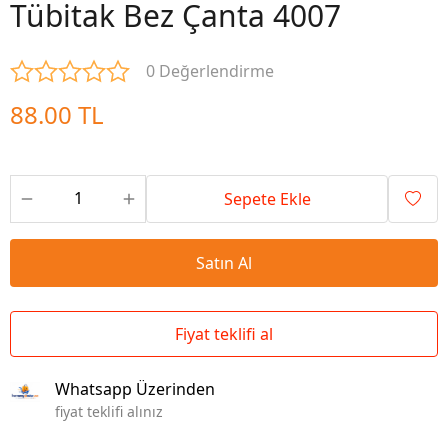
Tübitak Bez Çanta 4007
0 Değerlendirme
88.00 TL
Sepete Ekle
Satın Al
Fiyat teklifi al
Whatsapp Üzerinden
fiyat teklifi alınız