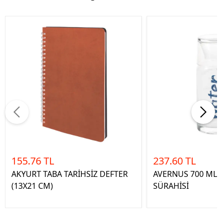
155.76 TL
237.60 TL
AKYURT TABA TARİHSİZ DEFTER
AVERNUS 700 ML
(13X21 CM)
SÜRAHİSİ