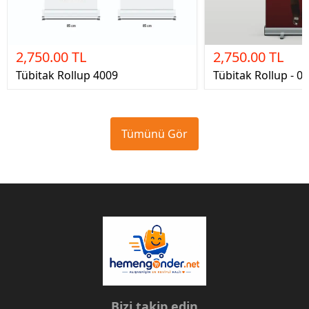
2,750.00 TL
2,750.00 TL
Tübitak Rollup 4009
Tübitak Rollup - 02
Tümünü Gör
Bizi takip edin