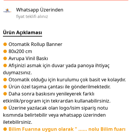
Whatsapp Üzerinden
fiyat teklifi alınız
Ürün Açıklaması
●
Otomatik Rollup Banner
●
80x200 cm
●
Avrupa Vinil Baskı
●
Afişinizi asmak için duvar yada panoya ihtiyaç
duymazsınız.
●
Otomatik olduğu için kurulumu çok basit ve kolaydır.
●
Ürün özel taşıma çantası ile gönderilmektedir.
●
Daha sonra baskısını yenileyerek farklı
etkinlik/program için tekrardan kullanabilirsiniz.
●
Üzerine yazılacak olan logo/isim sipariş notu
kısmında belirtebilir veya whatsapp üzerinden
iletebilirsiniz.
● Bilim Fuarına uygun olarak " ...... nolu Bilim fuarı