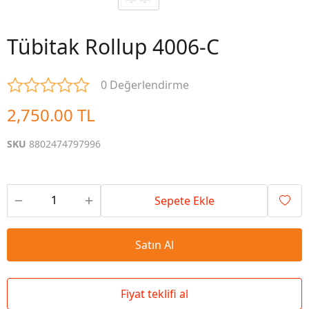
Tübitak Rollup 4006-C
0 Değerlendirme
2,750.00 TL
SKU
8802474797996
Sepete Ekle
Satın Al
Fiyat teklifi al