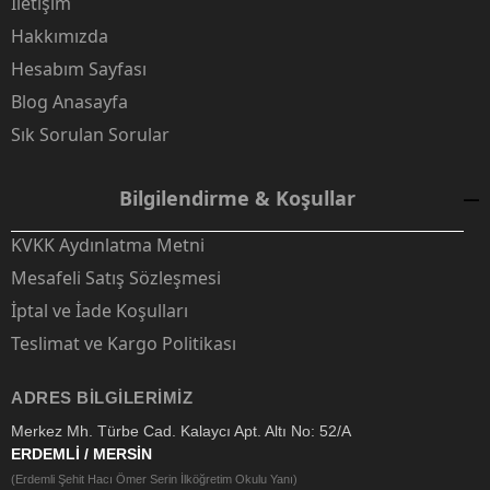
İletişim
Hakkımızda
Hesabım Sayfası
Blog Anasayfa
Sık Sorulan Sorular
Bilgilendirme & Koşullar
KVKK Aydınlatma Metni
Mesafeli Satış Sözleşmesi
İptal ve İade Koşulları
Teslimat ve Kargo Politikası
ADRES BILGILERIMIZ
Merkez Mh. Türbe Cad. Kalaycı Apt. Altı No: 52/A
ERDEMLİ / MERSİN
(Erdemli Şehit Hacı Ömer Serin İlköğretim Okulu Yanı)