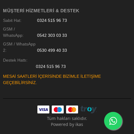
MÜŞTERI HIZMETLERI & DESTEK
Sabit Hat:
0324 515 96 73
GSM /
WhatsApp:
0542 303 03 33
GSM / WhatsApp
2:
0530 499 40 33
Destek Hattı:
0324 515 96 73
MESAİ SAATLERİ İÇERİSİNDE BİZİMLE İLETİŞİME
GEÇEBİLİRSİNİZ.
Tüm hakları saklıdır.
Powered by
ikas