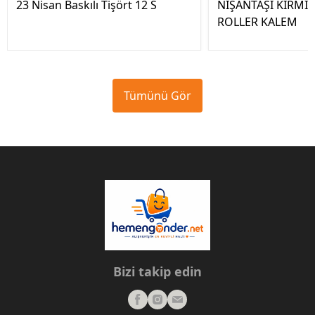
23 Nisan Baskılı Tişört 12 S
NİŞANTAŞI KIRMIZ
ROLLER KALEM
Tümünü Gör
Bizi takip edin