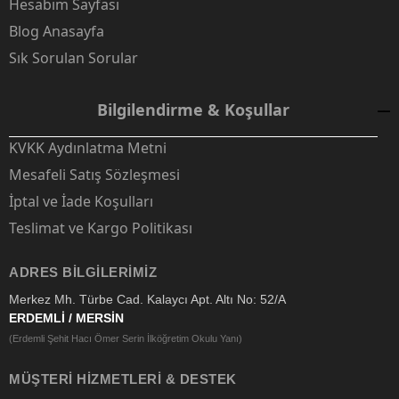
Hesabım Sayfası
Blog Anasayfa
Sık Sorulan Sorular
Bilgilendirme & Koşullar
KVKK Aydınlatma Metni
Mesafeli Satış Sözleşmesi
İptal ve İade Koşulları
Teslimat ve Kargo Politikası
ADRES BILGILERIMIZ
Merkez Mh. Türbe Cad. Kalaycı Apt. Altı No: 52/A
ERDEMLİ / MERSİN
(Erdemli Şehit Hacı Ömer Serin İlköğretim Okulu Yanı)
MÜŞTERI HIZMETLERI & DESTEK