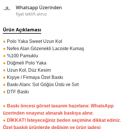
Whatsapp Üzerinden
fiyat teklifi alınız
Ürün Açıklaması
●
Polo Yaka Sweet Uzun Kol
●
Nefes Alan Gözenekli Lacoste Kumaş
●
%100 Pamuklu
●
Düğmeli Polo Yaka
●
Uzun Kol, Düz Kesim
●
Kişiye / Firmaya Özel Baskı
●
Baskı Alanı: Sol Göğüs Üstü ve Sırt
●
DTF Baskı
●
Baskı öncesi görsel tasarım hazırlanır. WhatsApp
üzerinden onayınız alınarak baskıya alınır.
●
DİKKAT! İsteyeceğiniz beden seçimine dikkat ediniz.
Özel baskılı ürünlerde değişim ve ürün iadesi