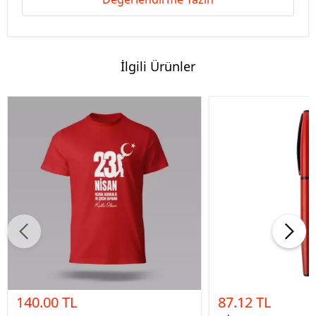
İlgili Ürünler
140.00 TL
87.12 TL